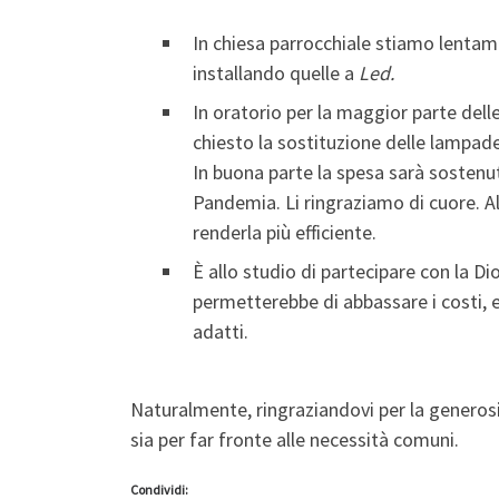
In chiesa parrocchiale stiamo lenta
installando quelle a
Led.
In oratorio per la maggior parte del
chiesto la sostituzione delle lampad
In buona parte la spesa sarà sostenut
Pandemia. Li ringraziamo di cuore. A
renderla più efficiente.
È allo studio di partecipare con la D
permetterebbe di abbassare i costi, 
adatti.
Naturalmente, ringraziandovi per la generosità
sia per far fronte alle necessità comuni.
Condividi: