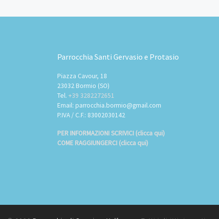
Parrocchia Santi Gervasio e Protasio
Piazza Cavour, 18
23032 Bormio (SO)
Tel.
+39 3282272651
Email: parrocchia.bormio@gmail.com
P.IVA / C.F.: 83002030142
PER INFORMAZIONI SCRIVICI (clicca qui)
COME RAGGIUNGERCI (clicca qui)