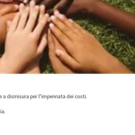
e a dismisura per l’impennata dei costi.
ia.