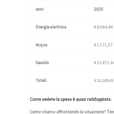
anni
2020
Energia elettrica
€‎ 8.644,44
Acqua
€‎ 1.171,57
Gasolio
€‎ 23.473,4
Totali
€‎ 33.289,45
Come vedete la spesa è quasi raddoppiata.
Come stiamo affrontando la situazione? Ten