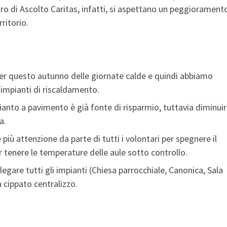
centro di Ascolto Caritas, infatti, si aspettano un peggiorament
ritorio.
per questo autunno delle giornate calde e quindi abbiamo
 impianti di riscaldamento.
pianto a pavimento è già fonte di risparmio, tuttavia diminu
ta.
 più attenzione da parte di tutti i volontari per spegnere il
 tenere le temperature delle aule sotto controllo.
legare tutti gli impianti (Chiesa parrocchiale, Canonica, Sala
 cippato centralizzo.