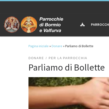
Passa al contenuto
PARROCCH
Pagina iniziale
»
Donare
»
Parliamo di Bollette
DONARE
PER LA PARROCCHIA
Parliamo di Bollette