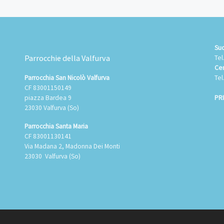
Suo
Parrocchie della Valfurva
Tel
Cen
Tel
Parrocchia San Nicolò Valfurva
CF 83001150149
PR
piazza Bardea 9
23030 Valfurva (So)
Parrocchia Santa Maria
CF 83001130141
Via Madana 2, Madonna Dei Monti
23030 Valfurva (So)