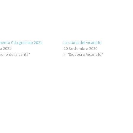
mento Cda gennaio 2021
La storia del vicariato
o 2021
20 Settembre 2020
ione della carità"
In "Diocesi e Vicariato"