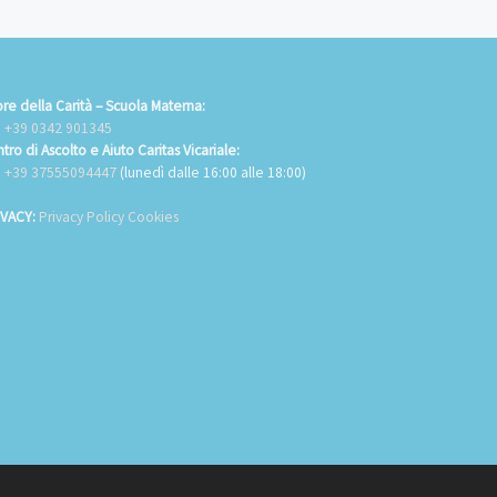
re della Carità – Scuola Materna:
.
+39 0342 901345
tro di Ascolto e Aiuto Caritas Vicariale:
.
+39 37555094447
(lunedì dalle 16:00 alle 18:00)
IVACY:
Privacy Policy Cookies