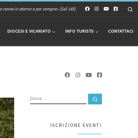
Se
uo nome in eterno e per sempre» (Sal 145)
DIOCESI E VICARIATO
INFO TURISTS
CONTATTACI
CERCA
Cerca …
ISCRIZIONE EVENTI