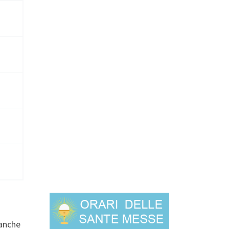
 anche