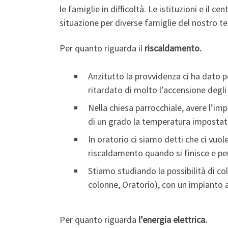
le famiglie in difficoltà. Le istituzioni e il 
situazione per diverse famiglie del nostro ter
Per quanto riguarda il
riscaldamento.
Anzitutto la provvidenza ci ha dato 
ritardato di molto l’accensione degli
Nella chiesa parrocchiale, avere l’im
di un grado la temperatura imposta
In oratorio ci siamo detti che ci vuole
riscaldamento quando si finisce e per
Stiamo studiando la possibilità di col
colonne, Oratorio), con un impianto a
Per quanto riguarda
l’energia elettrica.