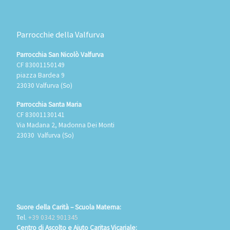
Parrocchie della Valfurva
Parrocchia San Nicolò Valfurva
CF 83001150149
piazza Bardea 9
23030 Valfurva (So)
Parrocchia Santa Maria
CF 83001130141
Via Madana 2, Madonna Dei Monti
23030 Valfurva (So)
Suore della Carità – Scuola Materna:
Tel.
+39 0342 901345
Centro di Ascolto e Aiuto Caritas Vicariale: