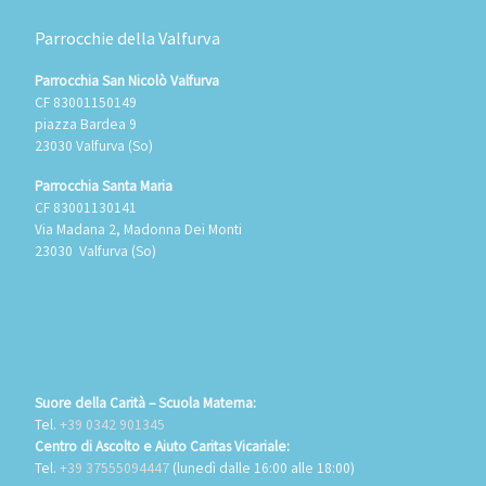
Parrocchie della Valfurva
Parrocchia San Nicolò Valfurva
CF 83001150149
piazza Bardea 9
23030 Valfurva (So)
Parrocchia Santa Maria
CF 83001130141
Via Madana 2, Madonna Dei Monti
23030 Valfurva (So)
Suore della Carità – Scuola Materna:
Tel.
+39 0342 901345
Centro di Ascolto e Aiuto Caritas Vicariale:
Tel.
+39 37555094447
(lunedì dalle 16:00 alle 18:00)