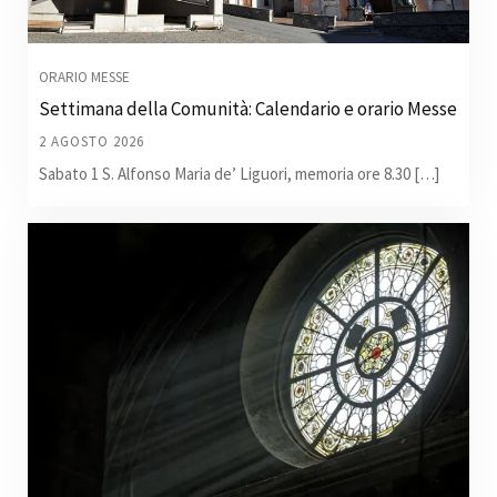
ORARIO MESSE
Settimana della Comunità: Calendario e orario Messe
2 AGOSTO 2026
Sabato 1 S. Alfonso Maria de’ Liguori, memoria ore 8.30 […]