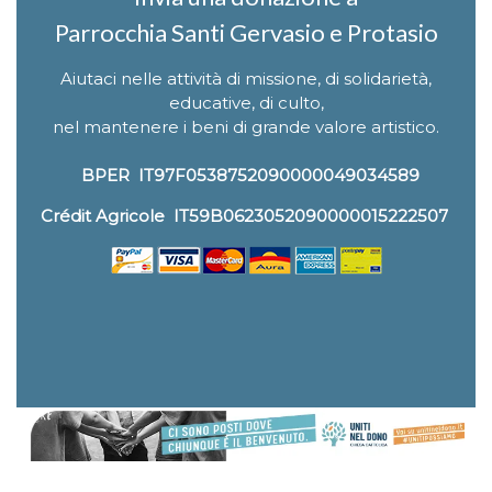
Parrocchia Santi Gervasio e Protasio
Aiutaci nelle attività di missione, di solidarietà,
educative, di culto,
nel mantenere i beni di grande valore artistico.
BPER IT97F0538752090000049034589
Crédit Agricole IT59B0623052090000015222507