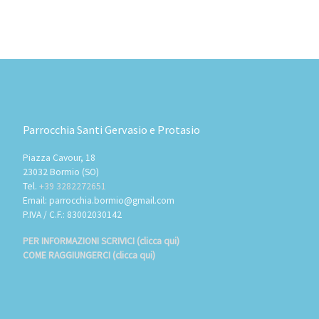
Parrocchia Santi Gervasio e Protasio
Piazza Cavour, 18
23032 Bormio (SO)
Tel.
+39 3282272651
Email: parrocchia.bormio@gmail.com
P.IVA / C.F.: 83002030142
PER INFORMAZIONI SCRIVICI (clicca qui)
COME RAGGIUNGERCI (clicca qui)