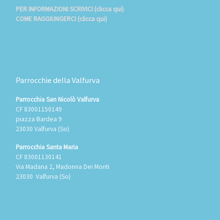
PER INFORMAZIONI SCRIVICI (clicca qui)
COME RAGGIUNGERCI (clicca qui)
Parrocchie della Valfurva
Parrocchia San Nicolò Valfurva
CF 83001150149
piazza Bardea 9
23030 Valfurva (So)
Parrocchia Santa Maria
CF 83001130141
Via Madana 2, Madonna Dei Monti
23030 Valfurva (So)