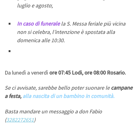
luglio e agosto
;
In caso di funerale
la S. Messa feriale più vicina
non si celebra, l’intenzione è spostata alla
domenica alle 10:30.
Da lunedì a venerdì
ore 07:45 Lodi, ore 08:00 Rosario.
Se ci avvisate, sarebbe bello poter suonare le
campane
a festa,
alla nascita di un bambino in comunità.
Basta mandare un messaggio a don Fabio
(
3282272651
)