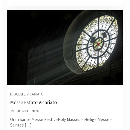
DIOCESI E VICARIATO
Messe Estate Vicariato
29 GIUGNO 2026
Orari Sante Messe FestiveHoly Masses – Heilige Messe –
Saintes […]