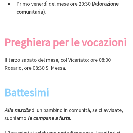
Primo venerdì del mese ore 20:30
(Adorazione
comunitaria)
.
Preghiera per le vocazioni
Il terzo sabato del mese, col Vicariato: ore 08:00
Rosario, ore 08:30 S. Messa.
Battesimi
Alla nascita
di un bambino in comunità, se ci avvisate,
suoniamo
le
campane a festa.
I Battesimi si celebrano periodicamente. I genitori si