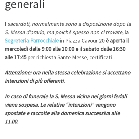
generali
I
sacerdoti, normalmente sono a disposizione dopo la
S. Messa d’orario, ma poiché spesso non ci trovate,
la
Segreteria Parrocchiale
in Piazza Cavour 20
è aperta il
mercoledì dalle 9:00 alle 10:00 e il sabato dalle 16:30
alle 17:45
per richiesta Sante Messe, certificati…
Attenzione:
ora
nella stessa celebrazione
si accettano
intenzioni di più offerenti.
In caso di funerale la S. Messa vicina nei giorni feriali
viene sospesa. Le relative “intenzioni” vengono
spostate e raccolte alla domenica successiva alle
11.00.