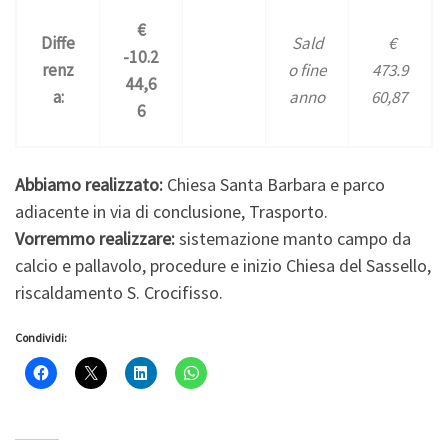
€
Diffe
Sald
€
-10.2
renz
o fine
473.9
44,6
a:
anno
60,87
6
Abbiamo realizzato:
Chiesa Santa Barbara e parco
adiacente in via di conclusione, Trasporto.
Vorremmo realizzare:
sistemazione manto campo da
calcio e pallavolo, procedure e inizio Chiesa del Sassello,
riscaldamento S. Crocifisso.
Condividi: