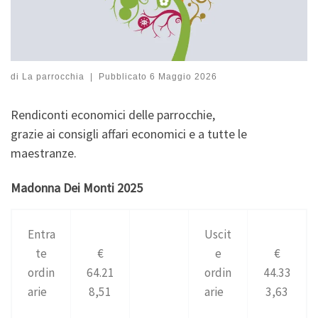
di
La parrocchia
|
Pubblicato
6 Maggio 2026
Rendiconti economici delle parrocchie,
grazie ai consigli affari economici e a tutte le
maestranze.
Madonna Dei Monti 2025
Entra
Uscit
te
€
e
€
ordin
64.21
ordin
44.33
arie
8,51
arie
3,63