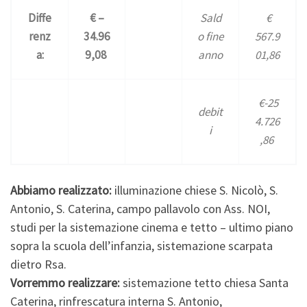
Diffe
€ –
Sald
€
renz
34.96
o fine
567.9
a:
9,08
anno
01,86
€-25
debit
4.726
i
,86
Abbiamo realizzato:
illuminazione chiese S. Nicolò, S.
Antonio, S. Caterina, campo pallavolo con Ass. NOI,
studi per la sistemazione cinema e tetto – ultimo piano
sopra la scuola dell’infanzia, sistemazione scarpata
dietro Rsa.
Vorremmo realizzare:
sistemazione tetto chiesa Santa
Caterina, rinfrescatura interna S. Antonio,