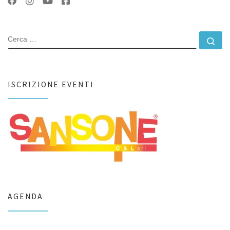
CERCA
Ce
ISCRIZIONE EVENTI
AGENDA