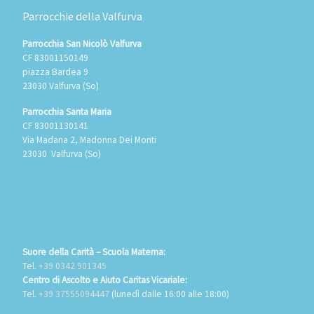
Parrocchie della Valfurva
Parrocchia San Nicolò Valfurva
CF 83001150149
piazza Bardea 9
23030 Valfurva (So)
Parrocchia Santa Maria
CF 83001130141
Via Madana 2, Madonna Dei Monti
23030 Valfurva (So)
Suore della Carità – Scuola Materna:
Tel.
+39 0342 901345
Centro di Ascolto e Aiuto Caritas Vicariale:
Tel.
+39 37555094447
(lunedì dalle 16:00 alle 18:00)