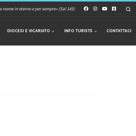
Se
uo nome in eterno e per sempre» (Sal 145)
DIOCESI E VICARIATO
INFO TURISTS
CONTATTACI