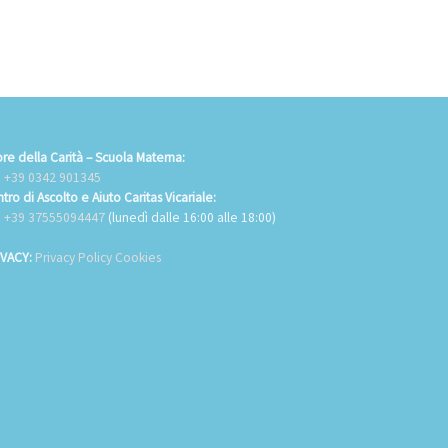
re della Carità – Scuola Materna:
.
+39 0342 901345
tro di Ascolto e Aiuto Caritas Vicariale:
.
+39 37555094447
(lunedì dalle 16:00 alle 18:00)
IVACY:
Privacy Policy Cookies