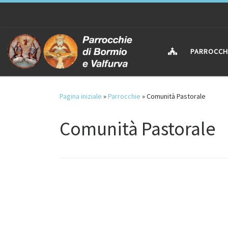
Passa al contenuto
PARROCCH
Pagina iniziale
»
Parrocchie
»
Comunità Pastorale
Comunità Pastorale