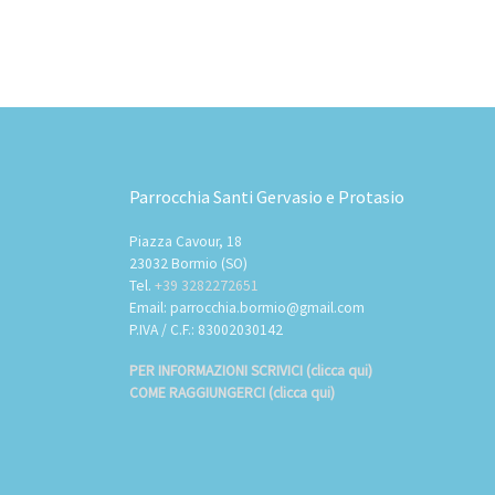
Parrocchia Santi Gervasio e Protasio
Piazza Cavour, 18
23032 Bormio (SO)
Tel.
+39 3282272651
Email: parrocchia.bormio@gmail.com
P.IVA / C.F.: 83002030142
PER INFORMAZIONI SCRIVICI (clicca qui)
COME RAGGIUNGERCI (clicca qui)