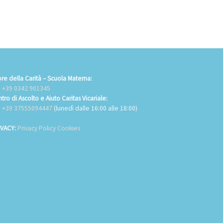
re della Carità – Scuola Materna:
.
+39 0342 901345
tro di Ascolto e Aiuto Caritas Vicariale:
.
+39 37555094447
(lunedì dalle 16:00 alle 18:00)
IVACY:
Privacy Policy Cookies