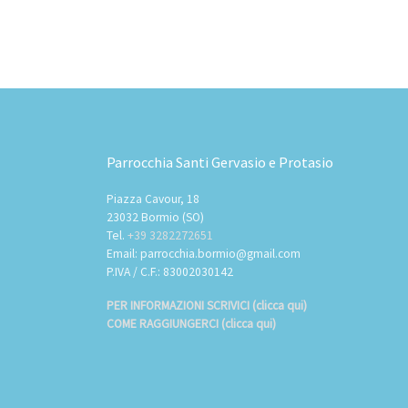
Parrocchia Santi Gervasio e Protasio
Piazza Cavour, 18
23032 Bormio (SO)
Tel.
+39 3282272651
Email: parrocchia.bormio@gmail.com
P.IVA / C.F.: 83002030142
PER INFORMAZIONI SCRIVICI (clicca qui)
COME RAGGIUNGERCI (clicca qui)