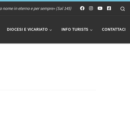
Se
uo nome in eterno e per sempre» (Sal 145)
DIOCESI E VICARIATO
INFO TURISTS
CONTATTACI