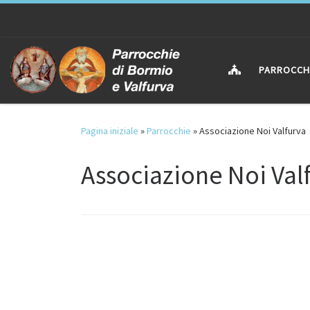
Passa al contenuto
PARROCCH
Pagina iniziale
»
Parrocchie
»
Associazione Noi Valfurva
Associazione Noi Val