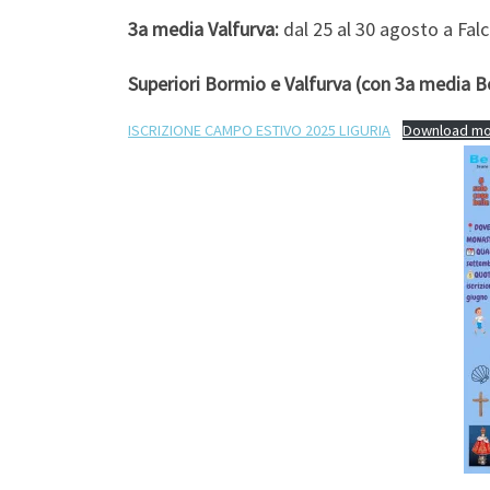
3a media Valfurva:
dal 25 al 30 agosto a Fal
Superiori Bormio e Valfurva (con 3a media B
ISCRIZIONE CAMPO ESTIVO 2025 LIGURIA
Download mod