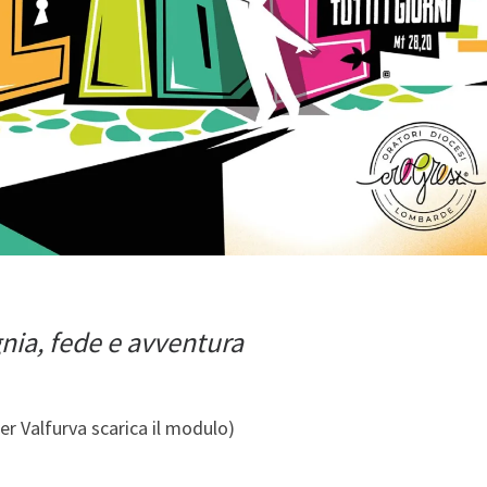
nia, fede e avventura
per Valfurva scarica il modulo)
!