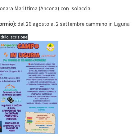
conara Marittima (Ancona) con Isolaccia.
ormio):
dal 26 agosto al 2 settembre cammino in Liguria
ulo iscrizione