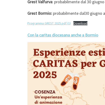
Grest Valfurva
: probabilmente dal 30 giugno 
Grest Bormio:
probabilmente dal30 giugno al
Programma GREST 2025.pdf (1)
Download
Con la caritas diocesana anche a Bormio