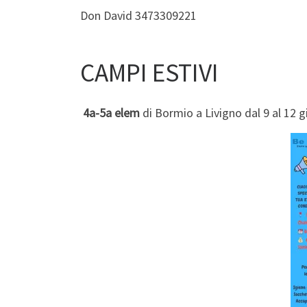
Don David 3473309221
CAMPI ESTIVI
4a-5a elem
di Bormio a Livigno dal 9 al 12 