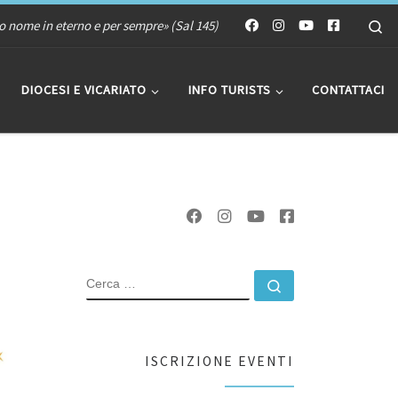
Se
uo nome in eterno e per sempre» (Sal 145)
DIOCESI E VICARIATO
INFO TURISTS
CONTATTACI
CERCA
Cerca …
ISCRIZIONE EVENTI