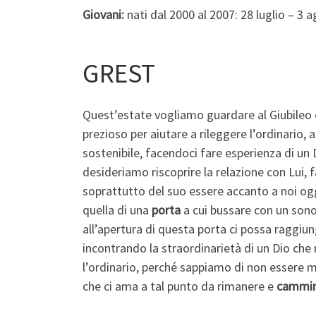
Giovani:
nati dal 2000 al 2007: 28 luglio – 3
GREST
Quest’estate vogliamo guardare al Giubileo
prezioso per aiutare a rileggere l’ordinario, a
sostenibile, facendoci fare esperienza di un 
desideriamo riscoprire la relazione con Lui,
soprattutto del suo essere accanto a noi o
quella di una
porta
a cui bussare con un sono
all’apertura di questa porta ci possa raggiu
incontrando la straordinarietà di un Dio ch
l’ordinario, perché sappiamo di non essere mai
che ci ama a tal punto da rimanere e
cammin