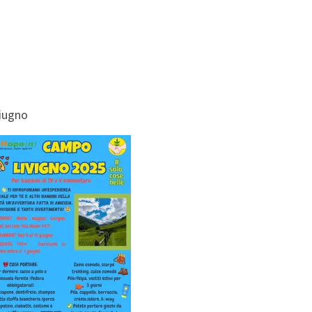
giugno