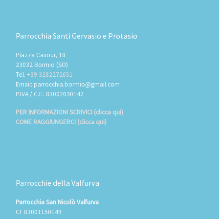
Parrocchia Santi Gervasio e Protasio
Piazza Cavour, 18
23032 Bormio (SO)
Tel.
+39 3282272651
Email: parrocchia.bormio@gmail.com
P.IVA / C.F.: 83002030142
PER INFORMAZIONI SCRIVICI (clicca qui)
COME RAGGIUNGERCI (clicca qui)
Parrocchie della Valfurva
Parrocchia San Nicolò Valfurva
CF 83001150149