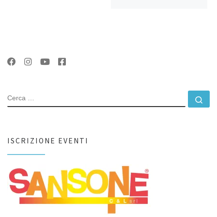
CERCA
Ce
ISCRIZIONE EVENTI