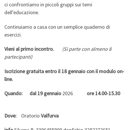
ci confrontiamo in piccoli gruppi sui temi
dell’educazione.
Continuiamo a casa con un semplice quaderno di
esercizi.
Vieni al primo incontro.
(Si parte con almeno 8
partecipanti)
Iscrizione gratuita entro il 18 gennaio con il modulo on-
line.
Quando:
dal 19 gennaio
2026
ore 14.00-15.30
Dove:
Oratorio
Valfurva
info
Silvana B. 3396485900 donFabio
3282272651