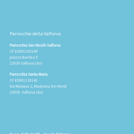
Parrocchie della Valfurva
Parrocchia San Nicolò Valfurva
CF 83001150149
piazza Bardea 9
23030 Valfurva (So)
Parrocchia Santa Maria
CF 83001130141
Via Madana 2, Madonna Dei Monti
23030 Valfurva (So)