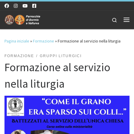
Passa al contenuto
Search
Me
Pagina iniziale
»
Formazione
»
Formazione al servizio nella liturgia
FORMAZIONE
GRUPPI LITURGICI
Formazione al servizio
nella liturgia