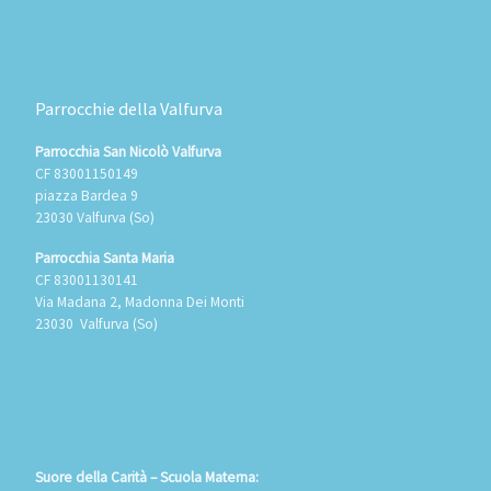
Parrocchie della Valfurva
Parrocchia San Nicolò Valfurva
CF 83001150149
piazza Bardea 9
23030 Valfurva (So)
Parrocchia Santa Maria
CF 83001130141
Via Madana 2, Madonna Dei Monti
23030 Valfurva (So)
Suore della Carità – Scuola Materna: