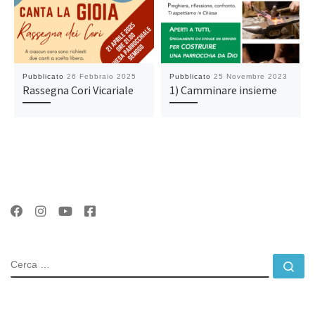
Pubblicato
26 Febbraio 2025
Pubblicato
25 Novembre 2023
Rassegna Cori Vicariale
1) Camminare insieme
CERCA
Ce