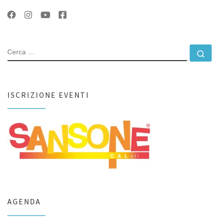
CERCA
Ce
ISCRIZIONE EVENTI
AGENDA