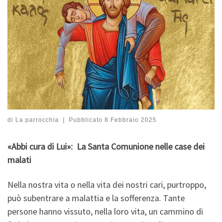
di
La parrocchia
|
Pubblicato
8 Febbraio 2025
«Abbi cura di Lui»: La Santa Comunione nelle case dei
malati
Nella nostra vita o nella vita dei nostri cari, purtroppo,
può subentrare a malattia e la sofferenza. Tante
persone hanno vissuto, nella loro vita, un cammino di