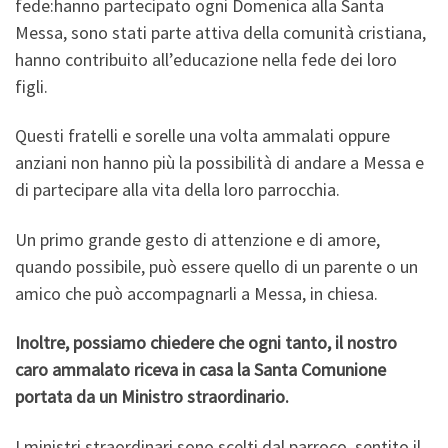
fede:hanno partecipato ogni Domenica alla Santa
Messa, sono stati parte attiva della comunità cristiana,
hanno contribuito all’educazione nella fede dei loro
figli.
Questi fratelli e sorelle una volta ammalati oppure
anziani non hanno più la possibilità di andare a Messa e
di partecipare alla vita della loro parrocchia.
Un primo grande gesto di attenzione e di amore,
quando possibile, può essere quello di un parente o un
amico che può accompagnarli a Messa, in chiesa.
Inoltre, possiamo chiedere che ogni tanto, il nostro
caro ammalato riceva in casa la Santa Comunione
portata da un Ministro straordinario.
I ministri straordinari sono scelti dal parroco, sentito il