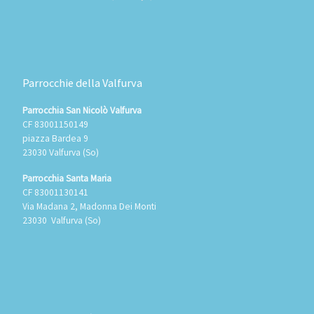
Parrocchie della Valfurva
Parrocchia San Nicolò Valfurva
CF 83001150149
piazza Bardea 9
23030 Valfurva (So)
Parrocchia Santa Maria
CF 83001130141
Via Madana 2, Madonna Dei Monti
23030 Valfurva (So)