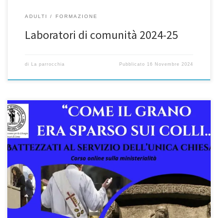
ADULTI
FORMAZIONE
Laboratori di comunità 2024-25
di
La parrocchia
Pubblicato
16 Novembre 2024