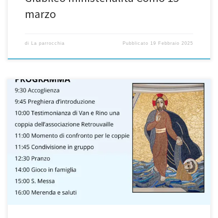
marzo
di
La parrocchia
Pubblicato
19 Febbraio 2025
Incontro di Avvento per Famiglie DOMENICA 1 dicembre 2024
presso CDD La nostra Baita Valfurva PROGRAMMA 9:30 Accoglienza
9:45 Preghiera d’introduzione 10:00 Testimonianza di Van e Rino
una coppia dell’associazione Retrouvaille 11:00 Momento di
confronto per le coppie 11:45 Condivisione in gruppo 12:30
Pranzo 14:00 Gioco in famiglia 15:00 S. […]