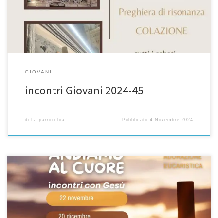
IN POI
GIOVANI
incontri Giovani 2024-45
di
La parrocchia
Pubblicato
4 Novembre 2024
ANDIAMO AL CUORE incontri con Gesù 22 novembre 20 dicembre