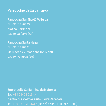
Parrocchie della Valfurva
Parrocchia San Nicolò Valfurva
CF 83001150149
piazza Bardea 9
23030 Valfurva (So)
Parrocchia Santa Maria
CF 83001130141
Via Madana 2, Madonna Dei Monti
23030 Valfurva (So)
Suore della Carità – Scuola Materna:
Tel.
+39 0342 901345
Centro di Ascolto e Aiuto Caritas Vicariale:
Tel.
+39 37555094447
(lunedì dalle 16:00 alle 18:00)