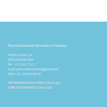
Parrocchia Santi Gervasio e Protasio
Piazza Cavour, 18
23032 Bormio (SO)
Tel.
+39 3282272651
Email: parrocchia.bormio@gmail.com
P.IVA / C.F.: 83002030142
PER INFORMAZIONI SCRIVICI (clicca qui)
COME RAGGIUNGERCI (clicca qui)